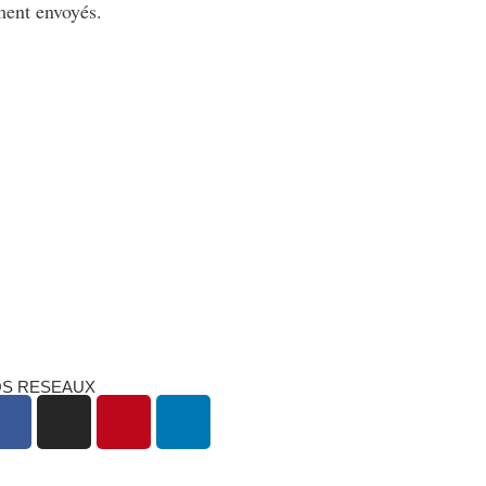
ment envoyés.
S RESEAUX