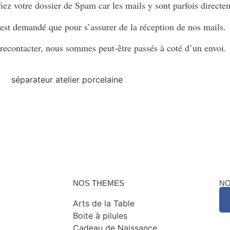
iez votre dossier de Spam car les mails y sont parfois directe
st demandé que pour s’assurer de la réception de nos mails.
 recontacter, nous sommes peut-être passés à coté d’un envoi.
NOS THEMES
NO
Arts de la Table
Boite à pilules
Cadeau de Naissance