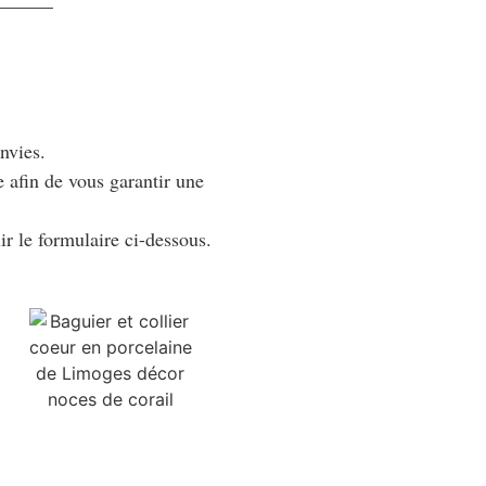
nvies.
 afin de vous garantir une
r le formulaire ci-dessous.