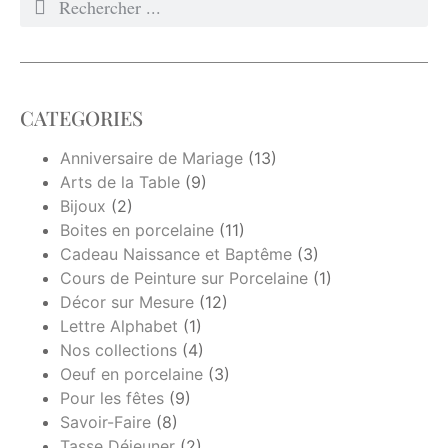
CATEGORIES
Anniversaire de Mariage
(13)
Arts de la Table
(9)
Bijoux
(2)
Boites en porcelaine
(11)
Cadeau Naissance et Baptême
(3)
Cours de Peinture sur Porcelaine
(1)
Décor sur Mesure
(12)
Lettre Alphabet
(1)
Nos collections
(4)
Oeuf en porcelaine
(3)
Pour les fêtes
(9)
Savoir-Faire
(8)
Tasse Déjeuner
(2)