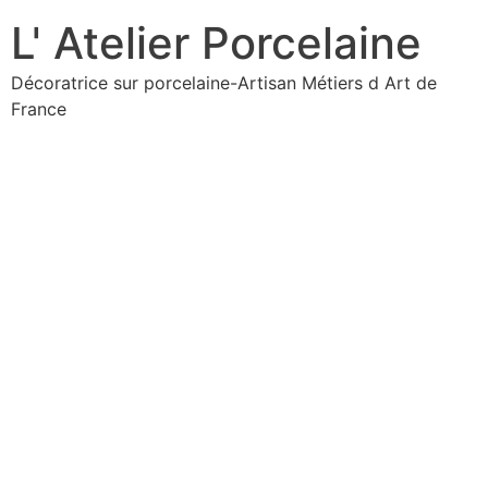
L' Atelier Porcelaine
Décoratrice sur porcelaine-Artisan Métiers d Art de
France
L' Atelier
Porcelaine
Décoratrice sur porcelaine-Artisan Métiers d Art de
France