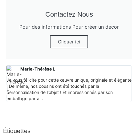
Contactez Nous
Pour des informations Pour créer un décor
Cliquer ici
Marie-Thérèse L
Je vous félicite pour cette œuvre unique, originale et élégante
Pro
! De même, nos cousins ont été touchés par la
at
personnalisation de l'objet ! Et impressionnés par son
pe
emballage parfait.
acc
Étiquettes