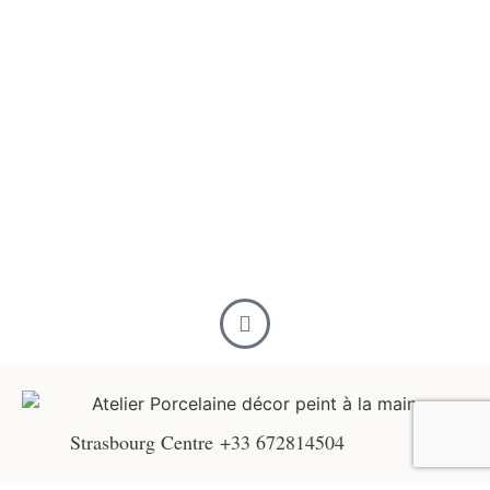
Strasbourg Centre
+33 672814504
INFORMATIONS