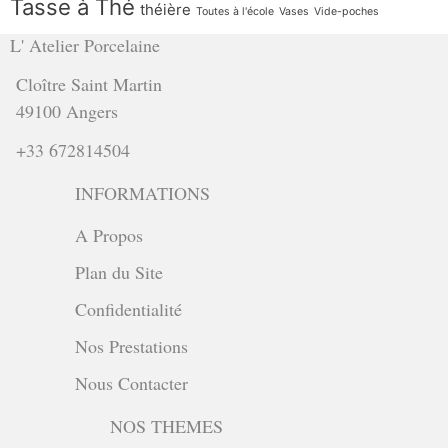
Tasse à Thé
théière
Toutes à l'école
Vases
Vide-poches
L' Atelier Porcelaine
Cloître Saint Martin
49100 Angers
+33 672814504
INFORMATIONS
A Propos
Plan du Site
Confidentialité
Nos Prestations
Nous Contacter
NOS THEMES